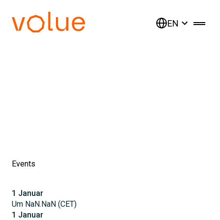
EN
Events
1
Januar
Um
NaN.NaN
(
CET
)
1
Januar