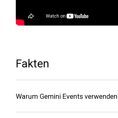
Fakten
Warum Gemini Events verwenden
Gemini Events reduziert das Risiko von Meinungsv