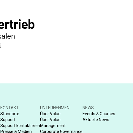
rtrieb
kalen
t
KONTAKT
UNTERNEHMEN
NEWS
Standorte
Über Volue
Events & Courses
Support
Über Volue
Aktuelle News
g
Support kontaktieren
Management
Presse & Medien
Corporate Governance