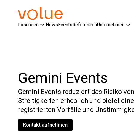
Lösungen
News
Events
Referenzen
Unternehmen
Gemini Events
Gemini Events reduziert das Risiko v
Streitigkeiten erheblich und bietet ein
registrierten Vorfälle und Unstimmigke
Kontakt aufnehmen