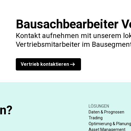
Bausachbearbeiter Ve
Kontakt aufnehmen mit unserem lo
Vertriebsmitarbeiter im Bausegmen
Vertrieb kontaktieren
en?
LÖSUNGEN
Daten & Prognosen
Trading
Optimierung & Planun
Asset Management