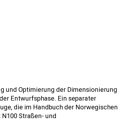
ng und Optimierung der Dimensionierung
er Entwurfsphase. Ein separater
euge, die im Handbuch der Norwegischen
: N100 Straßen- und