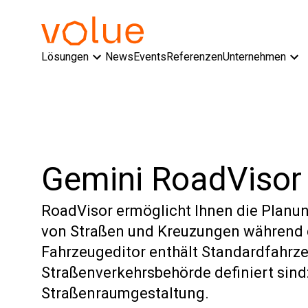
Lösungen
News
Events
Referenzen
Unternehmen
Gemini RoadVisor
RoadVisor ermöglicht Ihnen die Planu
von Straßen und Kreuzungen während d
Fahrzeugeditor enthält Standardfahrz
Straßenverkehrsbehörde definiert sind
Straßenraumgestaltung.