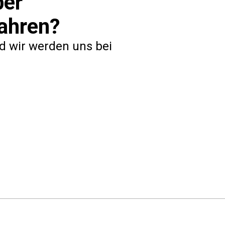
ber
ahren?
nd wir werden uns bei