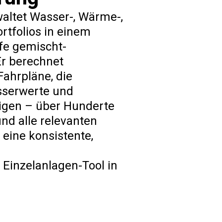
altet Wasser-, Wärme-,
rtfolios in einem
lfe gemischt-
Er berechnet
ahrpläne, die
sserwerte und
igen – über Hunderte
nd alle relevanten
 eine konsistente,
Einzelanlagen-Tool in