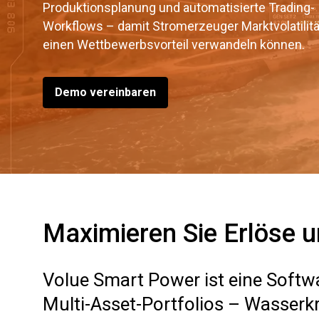
Produktionsplanung und automatisierte Trading-
Workflows – damit Stromerzeuger Marktvolatilitä
einen Wettbewerbsvorteil verwandeln können.
Demo vereinbaren
Maximieren Sie Erlöse un
Volue Smart Power ist eine Softw
Multi-Asset-Portfolios – Wasserkr