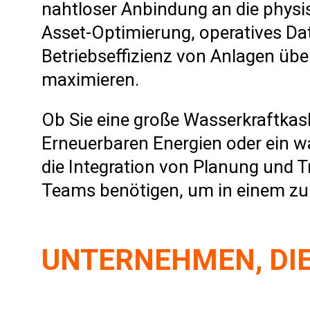
nahtloser Anbindung an die physi
Asset-Optimierung, operatives 
Betriebseffizienz von Anlagen üb
maximieren.
Ob Sie eine große Wasserkraftkas
Erneuerbaren Energien oder ein wa
die Integration von Planung und T
Teams benötigen, um in einem zun
UNTERNEHMEN, DI