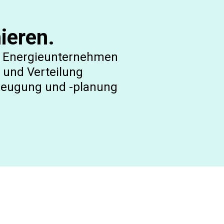
ieren.
es Energieunternehmen
 und Verteilung
rzeugung und -planung