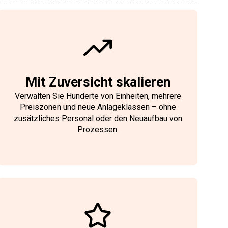
Mit Zuversicht skalieren
Verwalten Sie Hunderte von Einheiten, mehrere
Preiszonen und neue Anlageklassen – ohne
zusätzliches Personal oder den Neuaufbau von
Prozessen.