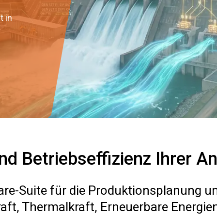
t in
d Betriebseffizienz Ihrer A
are-Suite für die Produktionsplanung 
aft, Thermalkraft, Erneuerbare Energien