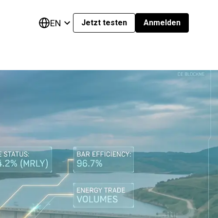
EN
Jetzt testen
Anmelden