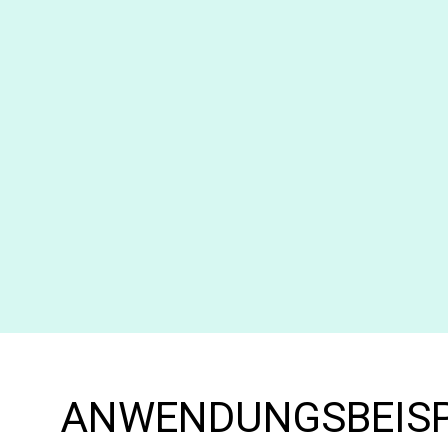
ANWENDUNGSBEISP