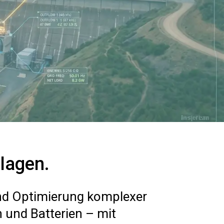
nlagen.
und Optimierung komplexer
 und Batterien – mit