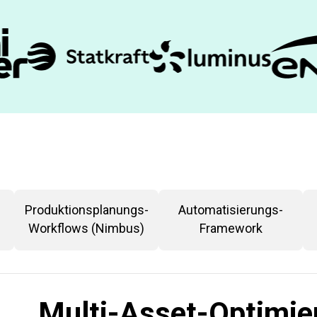
Produktionsplanungs-
Automatisierungs-
Workflows (Nimbus)
Framework
Multi-Asset-Optimie