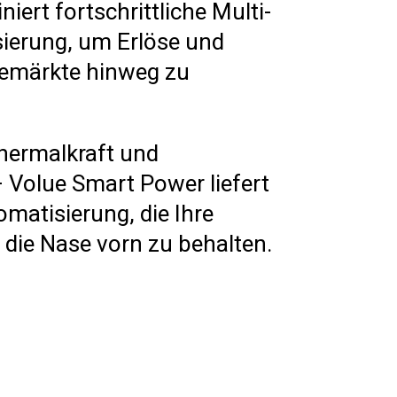
rt fortschrittliche Multi-
ierung, um Erlöse und
giemärkte hinweg zu
hermalkraft und
 Volue Smart Power liefert
omatisierung, die Ihre
die Nase vorn zu behalten.