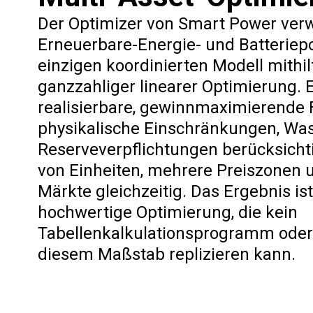
Der Optimizer von Smart Power verw
Erneuerbare-Energie- und Batteriepo
einzigen koordinierten Modell mithi
ganzzahliger linearer Optimierung. 
realisierbare, gewinnmaximierende F
physikalische Einschränkungen, Wa
Reserveverpflichtungen berücksicht
von Einheiten, mehrere Preiszonen u
Märkte gleichzeitig. Das Ergebnis ist
hochwertige Optimierung, die kein
Tabellenkalkulationsprogramm oder 
diesem Maßstab replizieren kann.