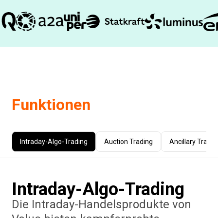
Funktionen
Intraday-Algo-Trading
Auction Trading
Ancillary Tradin
Intraday-Algo-Trading
Die Intraday-Handelsprodukte von