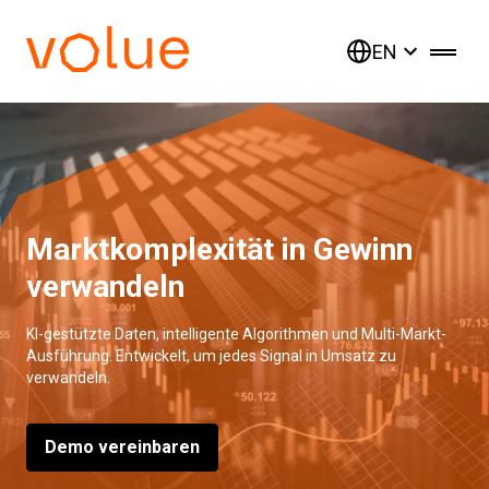
EN
Marktkomplexität in Gewinn
verwandeln
KI-gestützte Daten, intelligente Algorithmen und Multi-Markt-
Ausführung. Entwickelt, um jedes Signal in Umsatz zu
verwandeln.
Demo vereinbaren