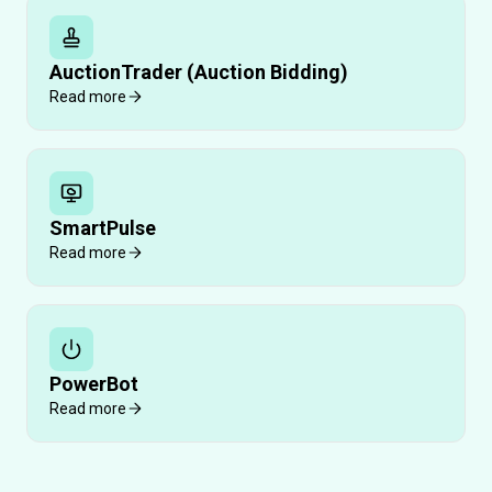
AuctionTrader (Auction Bidding)
Read more
SmartPulse
Read more
PowerBot
Read more