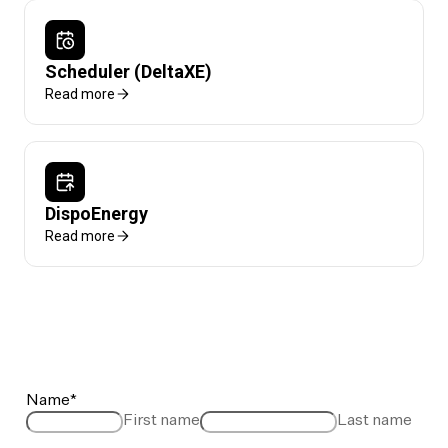
Scheduler (DeltaXE)
Read more
DispoEnergy
Read more