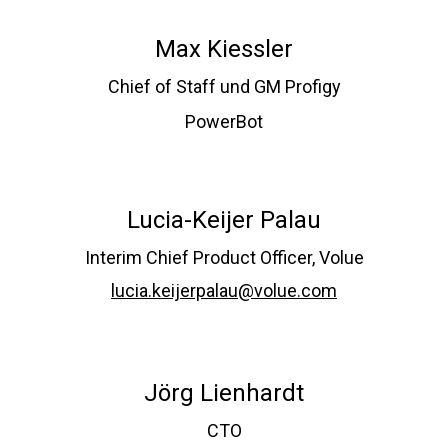
Max Kiessler
Chief of Staff und GM Profigy
PowerBot
Lucia-Keijer Palau
Interim Chief Product Officer, Volue
lucia.keijerpalau@volue.com
Jörg Lienhardt
CTO