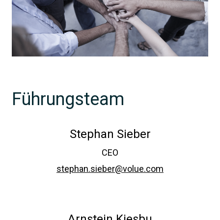
Führungsteam
Stephan Sieber
CEO
stephan.sieber@volue.com
Arnstein Kjesbu