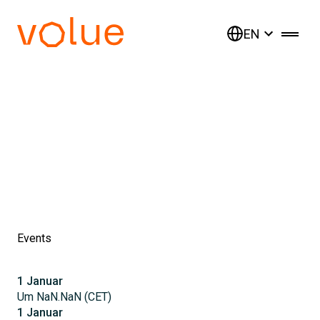
EN
Events
1
Januar
Um
NaN.NaN
(
CET
)
1
Januar