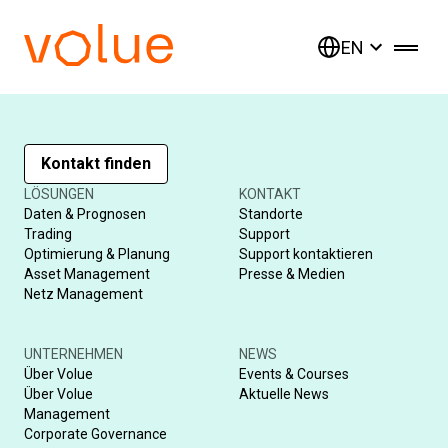
EN
Wie können wir helfen?
Kontakt finden
LÖSUNGEN
KONTAKT
Daten & Prognosen
Standorte
Trading
Support
Optimierung & Planung
Support kontaktieren
Asset Management
Presse & Medien
Netz Management
UNTERNEHMEN
NEWS
Über Volue
Events & Courses
Über Volue
Aktuelle News
Management
Corporate Governance