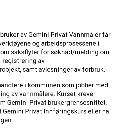
 bruker av Gemini Privat Vannmåler får
 verktøyene og arbeidsprosessene i
nnom saksflyter for søknad/melding om
 registrering av
bjekt, samt avlesninger av forbruk.
ehandlere i kommunen som jobber med
ing av vannmålere. Kurset krever
 Gemini Privat brukergrensesnittet,
Gemini Privat Innføringskurs eller ha
ngen