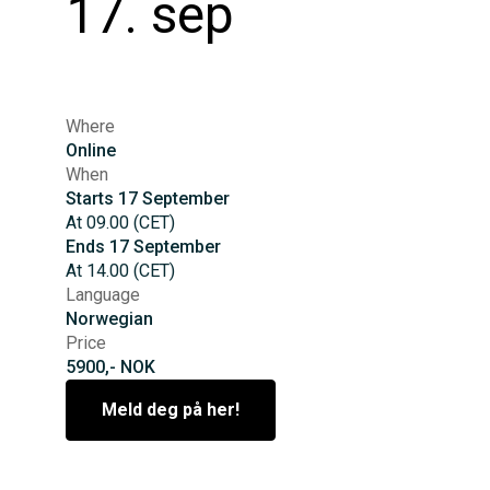
17. sep
Where
Online
When
Starts
17
September
At
09.00
(
CET
)
Ends
17
September
At
14.00
(
CET
)
Language
Norwegian
Price
5900,- NOK
Meld deg på her!