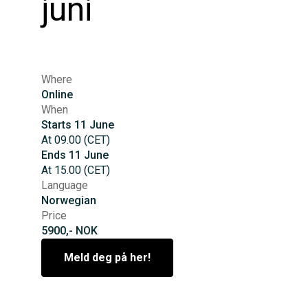
juni
Where
Online
When
Starts
11
June
At
09.00
(
CET
)
Ends
11
June
At
15.00
(
CET
)
Language
Norwegian
Price
5900,- NOK
Meld deg på her!