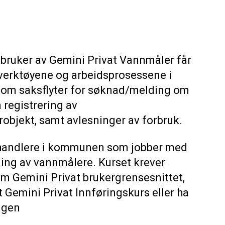
 bruker av Gemini Privat Vannmåler får
 verktøyene og arbeidsprosessene i
nnom saksflyter for søknad/melding om
 registrering av
bjekt, samt avlesninger av forbruk.
ehandlere i kommunen som jobber med
ing av vannmålere. Kurset krever
 Gemini Privat brukergrensesnittet,
Gemini Privat Innføringskurs eller ha
ngen