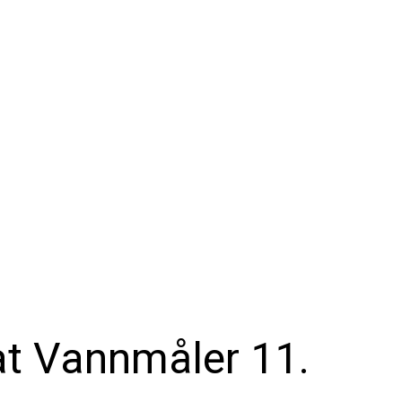
vat Vannmåler 11.