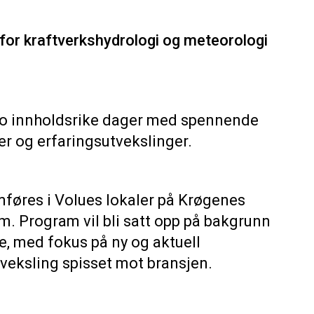
for kraftverkshydrologi og meteorologi
 to innholdsrike dager med spennende
er og erfaringsutvekslinger.
føres i Volues lokaler på Krøgenes
m. Program vil bli satt opp på bakgrunn
e, med fokus på ny og aktuell
tveksling spisset mot bransjen.