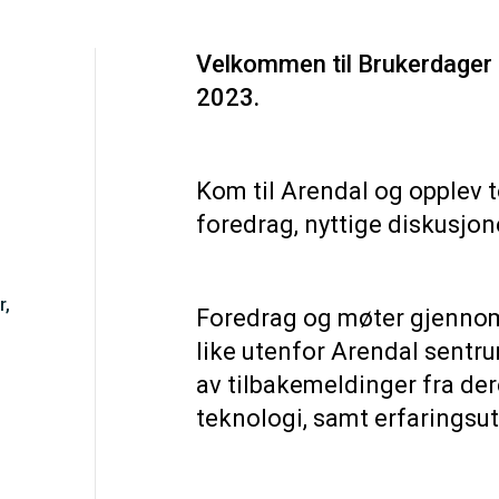
Velkommen til Brukerdager 
2023.
Kom til Arendal og opplev
foredrag, nyttige diskusjon
r,
Foredrag og møter gjennom
like utenfor Arendal sentru
av tilbakemeldinger fra der
teknologi, samt erfaringsu