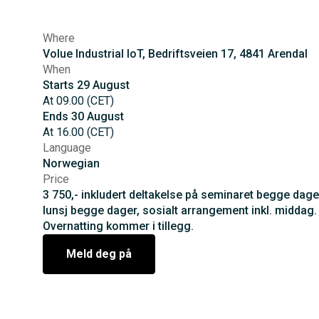
Where
Volue Industrial IoT, Bedriftsveien 17, 4841 Arendal
When
Starts
29
August
At
09.00
(
CET
)
Ends
30
August
At
16.00
(
CET
)
Language
Norwegian
Price
3 750,- inkludert deltakelse på seminaret begge dage
lunsj begge dager, sosialt arrangement inkl. middag.
Overnatting kommer i tillegg.
Meld deg på