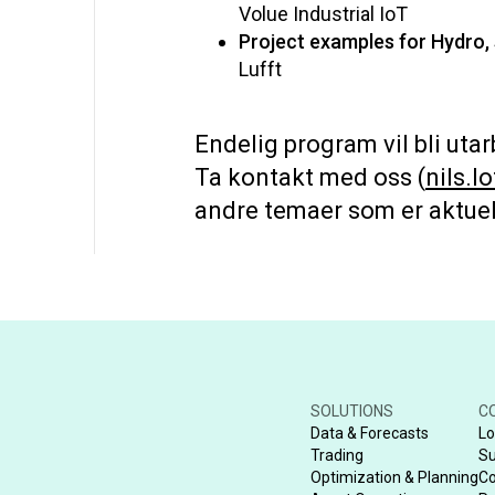
Volue Industrial IoT
Project examples for Hydro, 
Lufft
Endelig program vil bli utar
Ta kontakt med oss (
nils.
andre temaer som er aktuel
SOLUTIONS
C
Data & Forecasts
Lo
Trading
Su
Optimization & Planning
Co