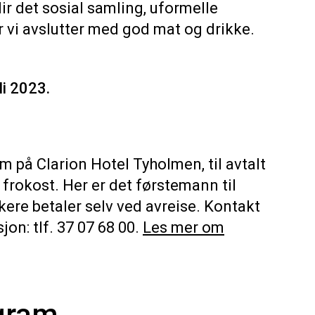
lir det sosial samling, uformelle
r vi avslutter med god mat og drikke.
li 2023.
m på Clarion Hotel Tyholmen, til avtalt
kl. frokost. Her er det førstemann til
kere betaler selv ved avreise. Kontakt
jon: tlf. 37 07 68 00.
Les mer om
gram