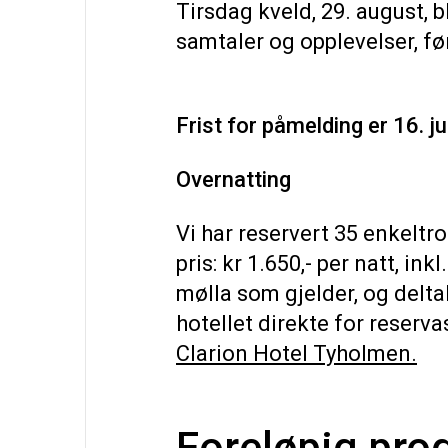
Tirsdag kveld, 29. august, b
samtaler og opplevelser, fø
Frist for påmelding er 16. ju
Overnatting
Vi har reservert 35 enkeltro
pris: kr 1.650,- per natt, in
mølla som gjelder, og delta
hotellet direkte for reservas
Clarion Hotel Tyholmen.
Foreløpig pro