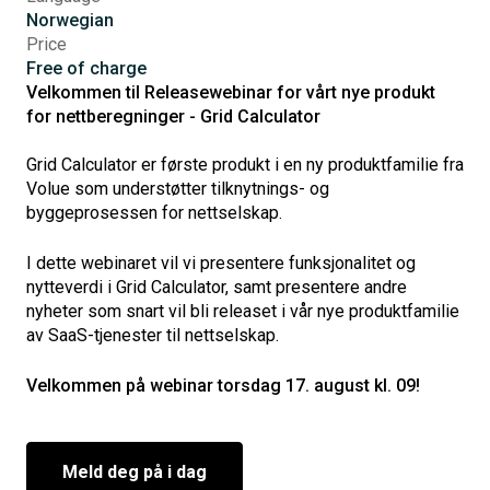
Norwegian
Price
Free of charge
Velkommen til Releasewebinar for vårt nye produkt
for nettberegninger - Grid Calculator
Grid Calculator er første produkt i en ny produktfamilie fra
Volue som understøtter tilknytnings- og
byggeprosessen for nettselskap.
I dette webinaret vil vi presentere funksjonalitet og
nytteverdi i Grid Calculator, samt presentere andre
nyheter som snart vil bli releaset i vår nye produktfamilie
av SaaS-tjenester til nettselskap.
Velkommen på webinar torsdag 17. august kl. 09!
Meld deg på i dag