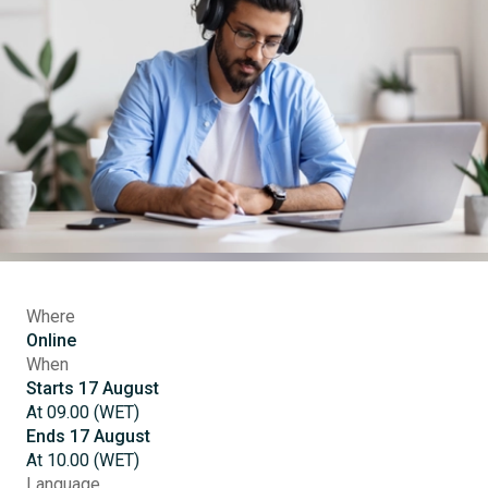
Where
Online
When
Starts
17
August
At
09.00
(
WET
)
Ends
17
August
At
10.00
(
WET
)
Language